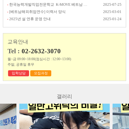
한국능력개발직업전문학교 K-MOVE 베트남 취업 후기 공모전 결과발표
2025-07-25
[베트남해외취업연수] 이력서 양식
2025-03-01
2025년 설 연휴 운영 안내
2025-01-24
교육안내
Tel :
02-2632-3070
월~금 09:00~18:00(점심시간 : 12:00~13:00)
주말, 공휴일 휴무
입학상담
모집과정
갤러리