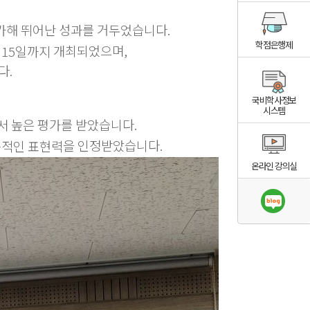
가해 뛰어난 성과를 거두었습니다.
학점은행제
개최되었으며,
월 15일까지
다.
국비학사정보
시스템
에서 높은 평가를 받았습니다.
을 인정받았습니다.
적인 표현력
온라인 강의실