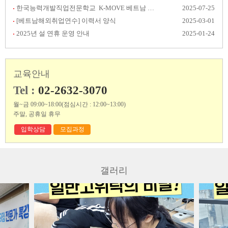
한국능력개발직업전문학교 K-MOVE 베트남 취업 후기 공모전 결과발표
2025-07-25
[베트남해외취업연수] 이력서 양식
2025-03-01
2025년 설 연휴 운영 안내
2025-01-24
교육안내
Tel :
02-2632-3070
월~금 09:00~18:00(점심시간 : 12:00~13:00)
주말, 공휴일 휴무
입학상담
모집과정
갤러리