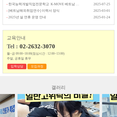
한국능력개발직업전문학교 K-MOVE 베트남 취업 후기 공모전 결과발표
2025-07-25
[베트남해외취업연수] 이력서 양식
2025-03-01
2025년 설 연휴 운영 안내
2025-01-24
교육안내
Tel :
02-2632-3070
월~금 09:00~18:00(점심시간 : 12:00~13:00)
주말, 공휴일 휴무
입학상담
모집과정
갤러리