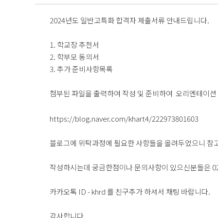
2024년도 일반고특화 합격자 제출서류 안내드립니다.
1. 학교장 추천서
2. 학부모 동의서
3. 추가 준비사항목록
첨부된 파일을 출력하여 작성 및 준비하여 오리엔테이션 
https://blog.naver.com/khart4/222973801603
블로그에 위탁과정에 필요한 사항들을 올려두었으니 참
작성하시는데 궁금한점이나 문의사항이 있으신분들은 02-2
카카오톡 ID - khrd 를 친구추가 하셔서 채팅 바랍니다.
감사합니다.