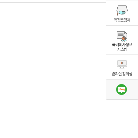
학점은행제
국비학사정보
시스템
온라인 강의실