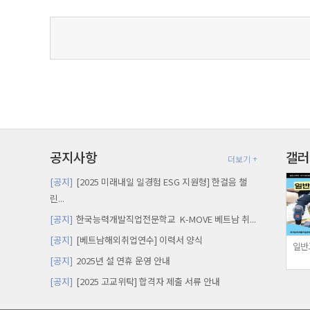
공지사항
갤러
더보기 +
[공지]
[2025 미래내일 일경험 ESG 지원형] 한걸음 챌
린...
[공지]
한국능력개발직업전문학교 K-MOVE 베트남 취...
[공지]
[베트남해외취업연수] 이력서 양식
일반
[공지]
2025년 설 연휴 운영 안내
[공지]
[2025 고교위탁] 합격자 제출 서류 안내