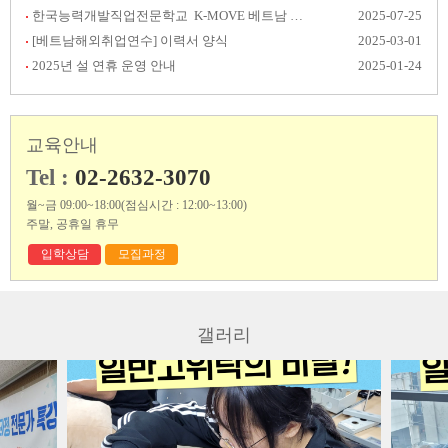
한국능력개발직업전문학교 K-MOVE 베트남 취업 후기 공모전 결과발표
2025-07-25
[베트남해외취업연수] 이력서 양식
2025-03-01
2025년 설 연휴 운영 안내
2025-01-24
교육안내
Tel :
02-2632-3070
월~금 09:00~18:00(점심시간 : 12:00~13:00)
주말, 공휴일 휴무
입학상담
모집과정
갤러리